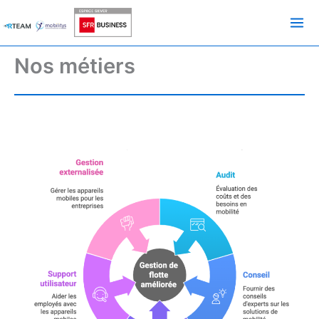
Aller
au
contenu
Nos métiers